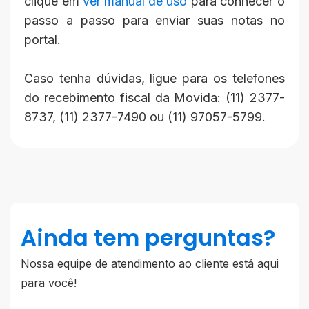
clique em
ver manual de uso
para conhecer o
passo a passo para enviar suas notas no
portal.
Caso tenha dúvidas, ligue para os telefones
do recebimento fiscal da Movida: (11) 2377-
8737, (11) 2377-7490 ou (11) 97057-5799.
Ainda tem perguntas?
Nossa equipe de atendimento ao cliente está aqui
para você!