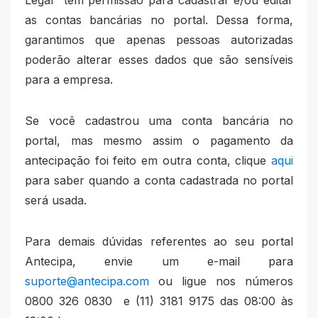
Legal" têm permissão para cadastrar e/ou editar
as contas bancárias no portal. Dessa forma,
garantimos que apenas pessoas autorizadas
poderão alterar esses dados que são sensíveis
para a empresa.
Se você cadastrou uma conta bancária no
portal, mas mesmo assim o pagamento da
antecipação foi feito em outra conta, clique
aqui
para saber quando a conta cadastrada no portal
será usada.
Para demais dúvidas referentes ao seu portal
Antecipa, envie um e-mail para
suporte@antecipa.com
ou ligue nos números
0800 326 0830 e (11) 3181 9175 das 08:00 às